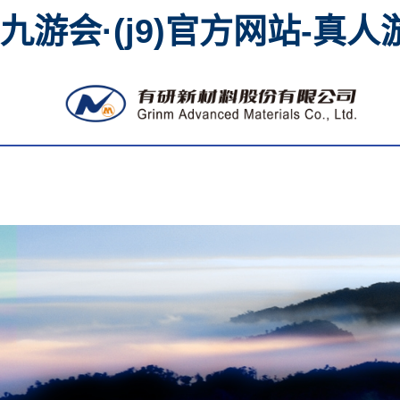
九游会·(j9)官方网站-真
九游会·
九游会·
（以下简
品牌新材
原名九
才培训
限公司
为进一步
立的股
方网站-
上市。九
会、九游会
8465
人游戏第
关精神，
高纯金属溅射靶材
[了解更
质提升